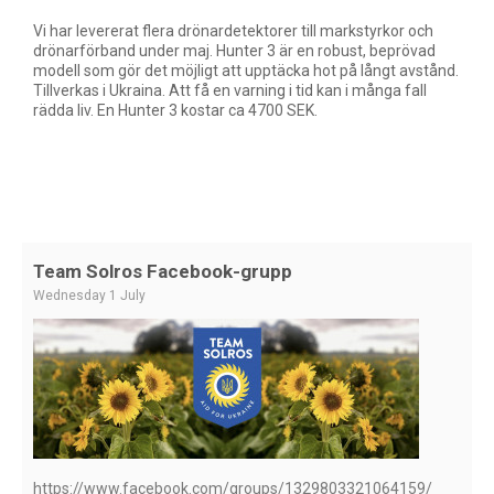
Vi har levererat flera drönardetektorer till markstyrkor och
drönarförband under maj. Hunter 3 är en robust, beprövad
modell som gör det möjligt att upptäcka hot på långt avstånd.
Tillverkas i Ukraina. Att få en varning i tid kan i många fall
rädda liv. En Hunter 3 kostar ca 4700 SEK.
Team Solros Facebook-grupp
Wednesday 1 July
https://www.facebook.com/groups/1329803321064159/