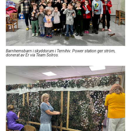
Barnhemsbarn i skyddsrum i Ternihiv. Power station ger ström,
donerat av Er via Team Solros.