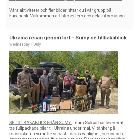
Våra aktiviteter och fler bilder hittar du i vår grupp på
Facebook. Välkommen att bli medlem och dela information!
Ukraina resan genomfört - Sumy se tillbakablick
Wednesday 1 July
SE TILLBAKABLICK FRÅN SUMY.
Team Solros har levererat
tre fullpackade bilar till Ukraina under maj. Vi tänker på
människorna vi mötte senast - deras vänlighet, humor och