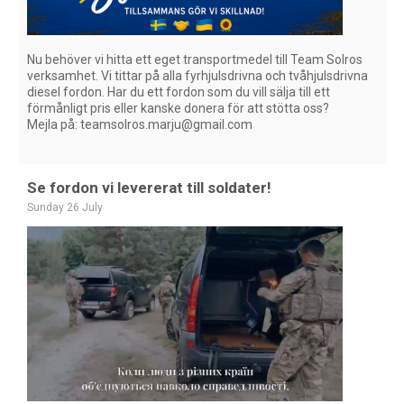
Nu behöver vi hitta ett eget transportmedel till Team Solros
verksamhet. Vi tittar på alla fyrhjulsdrivna och tvåhjulsdrivna
diesel fordon.
Har du ett fordon som du vill sälja till ett
förmånligt pris eller kanske donera för att stötta oss?
Mejla på: teamsolros.marju@gmail.com
Se fordon vi levererat till soldater!
Sunday 26 July