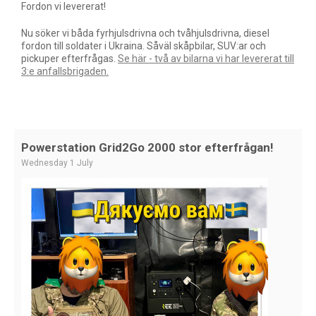
Fordon vi levererat!
Nu söker vi båda fyrhjulsdrivna och tvåhjulsdrivna, diesel
fordon till soldater i Ukraina. Såväl skåpbilar, SUV:ar och
pickuper efterfrågas.
Se här - två av bilarna vi har levererat till
3:e anfallsbrigaden.
Powerstation Grid2Go 2000 stor efterfrågan!
Wednesday 1 July