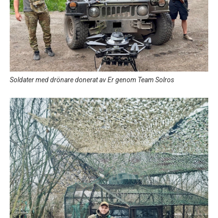
Soldater med drönare donerat av Er genom Team Solros