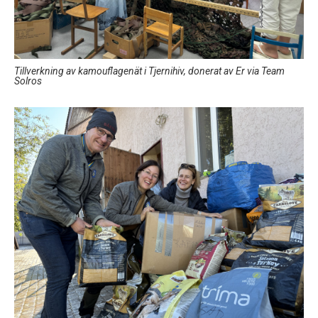
Tillverkning av kamouflagenät i Tjernihiv, donerat av Er via Team
Solros