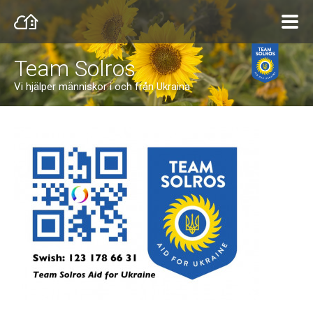
Team Solros
Vi hjälper människor i och från Ukraina