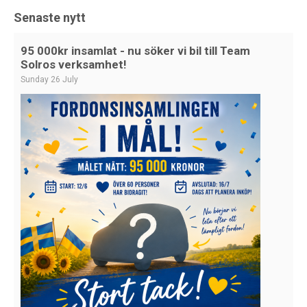
Senaste nytt
95 000kr insamlat - nu söker vi bil till Team
Solros verksamhet!
Sunday 26 July